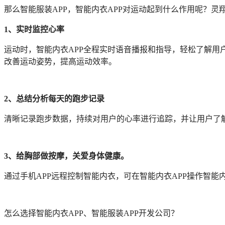
那么智能服装APP，智能内衣APP对运动起到什么作用呢？灵
1、实时监控心率
运动时，智能内衣APP全程实时语音播报和指导，轻松了解
改善运动姿势，提高运动效率。
2、总结分析每天的跑步记录
清晰记录跑步数据，持续对用户的心率进行追踪，并让用户了
3、给胸部做按摩，关爱身体健康。
通过手机APP远程控制智能内衣，可在智能内衣APP操作智
怎么选择智能内衣APP、智能服装APP开发公司？