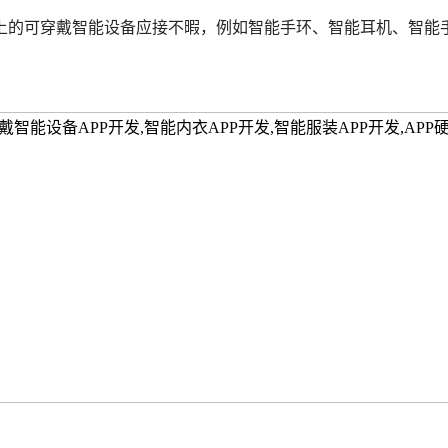
上的可穿戴智能设备应接不暇，例如智能手环、智能耳机、智能