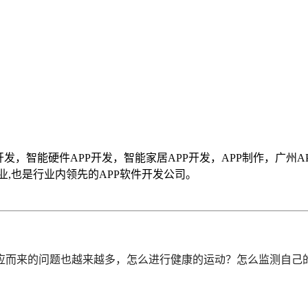
开发，智能硬件APP开发，智能家居APP开发，APP制作，广州A
,也是行业内领先的APP软件开发公司。
应而来的问题也越来越多，怎么进行健康的运动？怎么监测自己
。