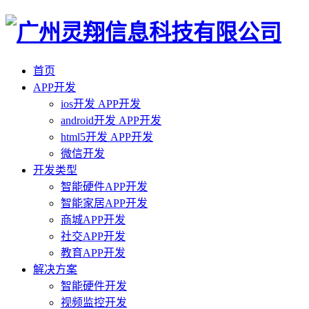
首页
APP开发
ios开发 APP开发
android开发 APP开发
html5开发 APP开发
微信开发
开发类型
智能硬件APP开发
智能家居APP开发
商城APP开发
社交APP开发
教育APP开发
解决方案
智能硬件开发
视频监控开发