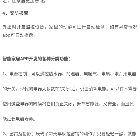
足，让家居更加智能。
4、安防报警
外出时开启监控设备，家里的动静可进行自动检测，如有异常情况
app可自动提醒。
智能家居APP开发的各种分类功能：
1、电源控制：可以遥控热水器、加湿器、电暖气、电扇、地灯用电器
的开关，现代的电器大多数在“关闭”后，仍会消耗电能。可以在不需要
使用这些电器的时候将它们真正关闭，既节省能源，又安全，而且还
能延长电器寿命。
2、窗帘及投影：厌倦了每天早晚拉窗帘的动作？只要轻轻一键，就能