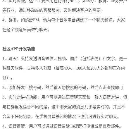
3、实时客服，这个主要应用在特殊行业上，如医疗、教育、证券开户
等行业，通过移动端的客服服务，及时解决客户的需要。
4、群聊，如蜻蜓FM，他为每个音乐电台创建了一个聊天频道，大家
在这个频道里面进行聊天。
社区APP开发功能
1、聊天：支持发送语音短信、视频、图片（包括表情）和文字，是一
种聊天软件，支持多人群聊（最高40人，100人和200人的群聊正在内
测）。
2、添加好友：搜号码，然后输入想搜索的号码，然后点击查找即可
3、实时对讲机功能：用户可以通过语音聊天室和一群人语音对讲，但
与在群里发语音不同的是，这个聊天室的消息几乎是实时的，并且不
会留下任何记录，在手机屏幕关闭的情况下也仍可进行实时聊天。
4、语音提醒：用户可以通过语音告诉Ta提醒打电话或是查看邮件。