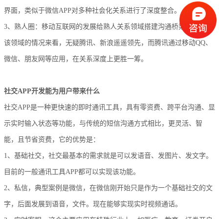
界面，类似于微信APP对多种社会化关系进行了深度整合。
3、熟人圈：移动互联网的发展给熟人关系领域搭建沟通桥梁，从目前
该领域的情况来看，无疑腾讯、新浪遥遥领先，而腾讯通过移动QQ、
微信、朋友网等应用，在关系深度上更胜一筹。
社交APP开发能为用户带来什么
社交APP是一种更快速的即时通讯工具，具有零资费、跨平台沟通、显
示实时输入状态等功能，与传统的短信沟通方式相比，更灵活、智
能，且节省资费，它的优势是：
1、基础社交，社交最基本的需求就是可以发语音、发图片、发文字。
目前的一般通讯工具APP都可以实现该功能。
2、私信，典型案例是微信，在微信刚开始只是作为一个基础社交的文
字，后面发展到语音，文件。现在能够实现实时视频通话。