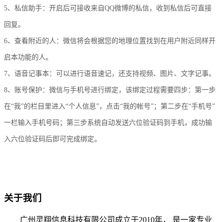
5、私信助手：开启后可接收来自QQ微博的私信，收到私信后可直接
回复。
6、查看附近的人：微信将会根据您的地理位置找到在用户附近同样开
启本功能的人。
7、语音记事本：可以进行语音速记，还支持视频、图片、文字记事。
8、账号保护：微信与手机号进行绑定，该绑定过程需要四步：第一步
在“我”的栏目里进入“个人信息”，点击“我的帐号”；第二步在“手机号”
一栏输入手机号码；第三步系统自动发送六位验证码到手机，成功输
入六位验证码后即可完成绑定。
关于我们
广州灵翔信息科技有限公司成立于2010年， 是一家专业