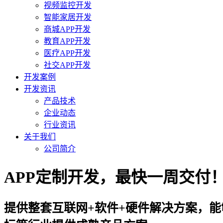
视频监控开发
智能家居开发
商城APP开发
教育APP开发
医疗APP开发
社交APP开发
开发案例
开发资讯
产品技术
企业动态
行业资讯
关于我们
公司简介
APP定制开发，最快一周交付！咨询
提供整套互联网+软件+硬件解决方案，