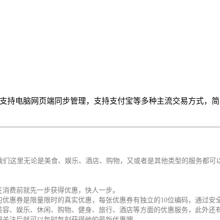
时支持电脑网页端同步管理，支持支付宝等多种主流交易方式，
在我们这里无论是美食、娱乐、酒店、购物，又或者是其他类型的服务都可
在消费前就先一步获得优惠，快人一步。
的优惠券是限量限时的真实优惠，每张优惠券有独立的10位编码，通过安
、美容、娱乐、休闲、购物、健身、旅行、酒店等方面的优惠服务，此外还
圈关注后就可以每时每刻获得他的最新优惠噢。