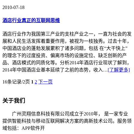
酒店行业真正的互联网思维
酒店行业作为我国第三产业的支柱产业之一，一直为社会的发
展和人民生活发挥着重要作用，被视为一枝独秀。过去十年，
中国酒店业的蓬勃发展累积了诸多问题，包括 在“大干快上”
的理念下的过度投资、偏离市场的设施定位、缺乏创新的产
品、酒店模式的同质化等。分析2014年酒店行业现状了解到，
2014年中国酒店业基本延续了之前的态势，收入…
[了解更多]
16条记录/2页
1
2
下一页
关于我们
广州灵翔信息科技有限公司成立于2010年， 是一家专业
提供智能科技与移动互联网解决方案的高新技术公司。服务领
域包括：APP软件开
了解更多
联系我们