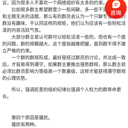
议，因为很多人不喜欢一个网络组织有太多的约束。
比如很多群主希望群里少一些闲聊，多一些干货，不要发
和主题无关的话题，那么有的群员会认为一个只聊专业话题的
群没有趣味，不认同这样的规矩，他们认为应该有一些轻松活
泼的内容活跃气氛。
大部分群主是认可群可以轻松活泼一些的，但也有一个度
的问题，群的规模越大，这个度就越难把握，直到群不得不建
立严格的约束。
一个群的群规形成，最好是经过群员的讨论，并达成一致
后，才容易得到遵守，如果群主要推出强势群规，那么群主就
必须比群员影响力等级高一个数量级，这样才能获得遵守群规
的心理优势。
所以，强调民意的组织纪律比强调个人权力的群寿命更
长。
第四个原因是骚扰。
骚扰有两种。