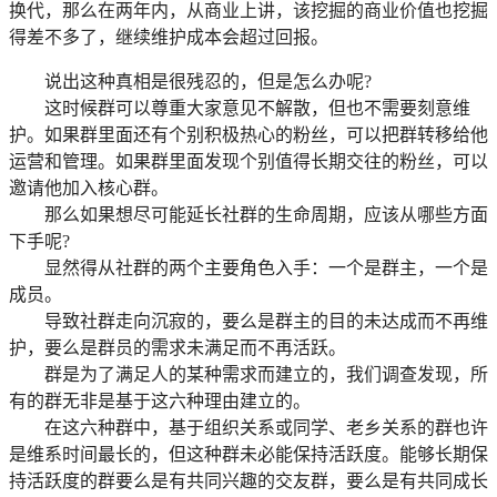
换代，那么在两年内，从商业上讲，该挖掘的商业价值也挖掘
得差不多了，继续维护成本会超过回报。
说出这种真相是很残忍的，但是怎么办呢?
这时候群可以尊重大家意见不解散，但也不需要刻意维
护。如果群里面还有个别积极热心的粉丝，可以把群转移给他
运营和管理。如果群里面发现个别值得长期交往的粉丝，可以
邀请他加入核心群。
那么如果想尽可能延长社群的生命周期，应该从哪些方面
下手呢?
显然得从社群的两个主要角色入手：一个是群主，一个是
成员。
导致社群走向沉寂的，要么是群主的目的未达成而不再维
护，要么是群员的需求未满足而不再活跃。
群是为了满足人的某种需求而建立的，我们调查发现，所
有的群无非是基于这六种理由建立的。
在这六种群中，基于组织关系或同学、老乡关系的群也许
是维系时间最长的，但这种群未必能保持活跃度。能够长期保
持活跃度的群要么是有共同兴趣的交友群，要么是有共同成长