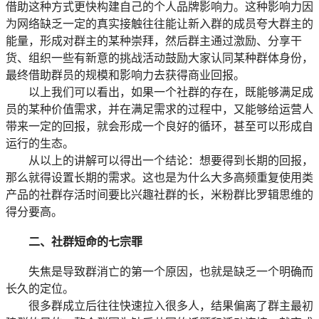
借助这种方式更快构建自己的个人品牌影响力。这种影响力因
为网络缺乏一定的真实接触往往能让新入群的成员夸大群主的
能量，形成对群主的某种崇拜，然后群主通过激励、分享干
货、组织一些有新意的挑战活动鼓励大家认同某种群体身份，
最终借助群员的规模和影响力去获得商业回报。
以上我们可以看出，如果一个社群的存在，既能够满足成
员的某种价值需求，并在满足需求的过程中，又能够给运营人
带来一定的回报，就会形成一个良好的循环，甚至可以形成自
运行的生态。
从以上的讲解可以得出一个结论：想要得到长期的回报，
那么就得设置长期的需求。这也是为什么大多高频重复使用类
产品的社群存活时间要比兴趣社群的长，米粉群比罗辑思维的
得分要高。
二、社群短命的七宗罪
失焦是导致群消亡的第一个原因，也就是缺乏一个明确而
长久的定位。
很多群成立后往往快速拉入很多人，结果偏离了群主最初