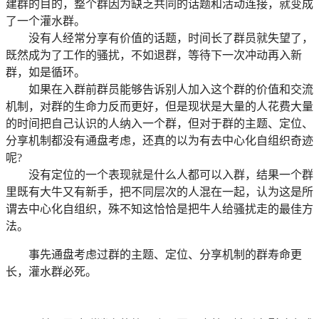
建群的目的，整个群因为缺乏共同的话题和活动连接，就变成
了一个灌水群。
没有人经常分享有价值的话题，时间长了群员就失望了，
既然成为了工作的骚扰，不如退群，等待下一次冲动再入新
群，如是循环。
如果在入群前群员能够告诉别人加入这个群的价值和交流
机制，对群的生命力反而更好，但是现状是大量的人花费大量
的时间把自己认识的人纳入一个群，但对于群的主题、定位、
分享机制都没有通盘考虑，还真的以为有去中心化自组织奇迹
呢?
没有定位的一个表现就是什么人都可以入群，结果一个群
里既有大牛又有新手，把不同层次的人混在一起，认为这是所
谓去中心化自组织，殊不知这恰恰是把牛人给骚扰走的最佳方
法。
事先通盘考虑过群的主题、定位、分享机制的群寿命更
长，灌水群必死。