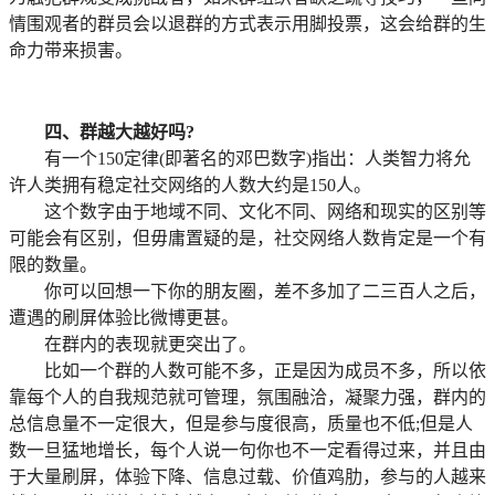
情围观者的群员会以退群的方式表示用脚投票，这会给群的生
命力带来损害。
四、群越大越好吗?
有一个150定律(即著名的邓巴数字)指出：人类智力将允
许人类拥有稳定社交网络的人数大约是150人。
这个数字由于地域不同、文化不同、网络和现实的区别等
可能会有区别，但毋庸置疑的是，社交网络人数肯定是一个有
限的数量。
你可以回想一下你的朋友圈，差不多加了二三百人之后，
遭遇的刷屏体验比微博更甚。
在群内的表现就更突出了。
比如一个群的人数可能不多，正是因为成员不多，所以依
靠每个人的自我规范就可管理，氛围融洽，凝聚力强，群内的
总信息量不一定很大，但是参与度很高，质量也不低;但是人
数一旦猛地增长，每个人说一句你也不一定看得过来，并且由
于大量刷屏，体验下降、信息过载、价值鸡肋，参与的人越来