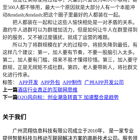
至500人都不够用，最大一个原因就是大部分人有一个本能冲
动&mdash;&mdash;把这个圈子里最好的人都装在一起。
把人都装在一起和让这些人愉快相处是一对矛盾的关系。
邀约牛人进群可以为群增加活力，但是如何让牛人在群里得到
好的服务，又不被过度骚扰，就成了运营的难题。
所以为了将群规模在扩大的过程中，将损失降到最低，有
这样几个建议：第一，加人要有节奏，不要一股脑引入太多。
第二，加人要有门槛，得来不易才懂得珍惜。第三，加入要守
群规，正是无规矩不成社群。第四，老人要带新人，将社群文
化进行传承。
标签：
APP开发
APP外包
APP制作
广州APP开发公司
上一篇
酒店行业真正的互联网思维
下一篇
O2O风向标：创业潮急转直下 加速整合是趋势
关于我们
广州灵翔信息科技有限公司成立于2010年， 是一家专业
提供智能科技与移动互联网解决方案的高新技术公司。服务领