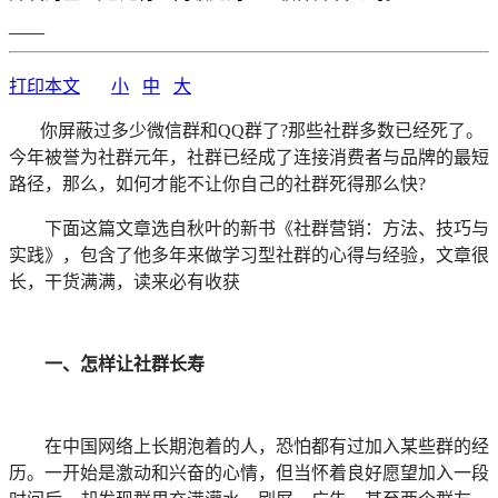
——
打印本文
小
中
大
你屏蔽过多少微信群和QQ群了?那些社群多数已经死了。
今年被誉为社群元年，社群已经成了连接消费者与品牌的最短
路径，那么，如何才能不让你自己的社群死得那么快?
下面这篇文章选自秋叶的新书《社群营销：方法、技巧与
实践》，包含了他多年来做学习型社群的心得与经验，文章很
长，干货满满，读来必有收获
一、怎样让社群长寿
在中国网络上长期泡着的人，恐怕都有过加入某些群的经
历。一开始是激动和兴奋的心情，但当怀着良好愿望加入一段