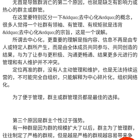
无首是导致群消亡的第二个原因，也就是缺乏有影响力或
热心的群主或群管。
在这里要特别区分一下&ldquo;去中心化&rdquo;的概念，
很多人觉得一个社群有领袖、有管理、有规矩就是违背
&ldquo;去中心化&rdquo;的宗旨，这是一个误解。
所谓去中心化，更重要的理解是指内容、信息不再是由专
人或特定人群所产生，而是由全体成员共同参与、共同创造的
结果，与为了让参与更积极、沟通更畅通、结果更多元进行的
管理和有人维护并不冲突。
定位再准的群，没有人主动管理和维护，也是无法持续运
营的，不可能完全自组织，只能解释为中心碎片化，组织网络
化。
为了便于管理，群主或群管理员都是最佳的选择。
第三个原因是群主个性过于强势。
有一种群是因为群的规模扩大了以后，群主为了管理群，
往往制定了严格的群规，但是越是严格的群规越容易带来争