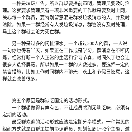
一种是垃圾广告。所以群规要提前声明，管理员要及时治
理。这就要求管理员有一项非常重要的工作就是要及时上网，
关心每一个群员，要特别留意混进群发垃圾消息的人，并及时
清除。如果一个群经常有人发垃圾消息，群管没有及时处理，
马上这个群就会沦为死亡群。
另一种是过多的闲扯灌水。一个超过200人的群，一人说
一句你也得看半天，如果正在工作或是学习，群消息在不断闪
烁，经常打断一个人正常的生活和学习节奏，时间久了也会让
很多人选择屏蔽。所以如果一个群的人数过多，要选择一定的
禁言措施，比如工作时间群内不聊天，晚上和节假日随意，这
样就会改善很多。
第五个原因是群缺乏固定的活动形式。
一个群想做得有声有色，不让成员感到无聊乏味，必须有
定期的活动。
最受群欢迎的活动形式应该是定期分享模式。一种常见的
组织方式就是由群主提前协调群员，规划每周1～2个主题，邀