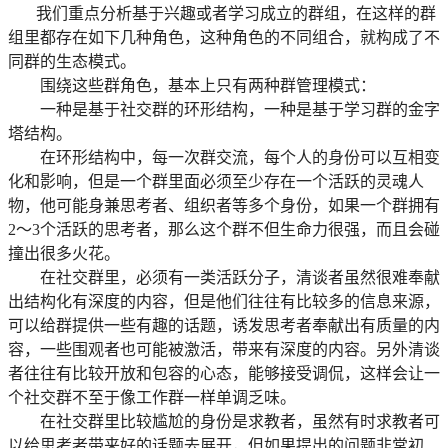
我们重点分析基于兴趣或者学习成立的群组，在这样的群
组里都存在如下几种角色，这种角色的不同组合，就构成了不
同群的生态模式。
围绕这些群角色，基本上只有两种群管理模式：
一种是基于社交群的环形结构，一种是基于学习群的金字
塔结构。
在环形结构中，每一次群交流，每个人的身份可以互相变
化和影响，但是一个群里面必须至少存在一个活跃的灵魂人
物，他可能身兼思考者、组织者等多个身份，如果一个群拥有
2～3个活跃的思考者，那么这个群不但生命力很强，而且会碰
撞出很多火花。
在社交群里，必须有一类活跃分子，清谈者虽然很难奉献
出结构化有深度的内容，但是他们往往有比较多的信息来源，
可以给群提供一些有趣的话题，诱发思考者奉献出有质量的内
容，一些围观者也可能被激活，带来有深度的内容。另外清谈
者往往有比较开放和包容的心态，能够接受调侃，这样会让一
个社交群不至于像工作群一样单调乏味。
在社交群里比较尴尬的身份是求教者，虽然有时求教者可
以给思考者带来好的话题去展开，但如果提出的问题非常初