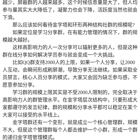
越少，屏蔽群的人越来越多，这个时候信息量是大了，但人均
参与量其实大大降低了，凝聚力也会下降，活跃度当然也就会
下滑。
那么应该如何看待金字塔和环形两种结构社群的规模呢?
如果定位是学习分享群，在有能力管理的情况下，群的规
模越大越好。
这样高影响力的人一次分享可以辐射更多的人，但是这种
群在线分享如何解决学员参与就会变成一个大挑战。
比如QQ群支持2000人的上限，如果一个人分享，让2000
人互动，会瞬间形成刷屏潮，导致分享无法继续。如果采取全
员禁言，核心人员分享的模式，大家又会因为缺乏参与感，不
愿意参加分享。
学习群的规模上限其实是不受2000人限制的，完全取决于
高影响力人的群管理水平。在金字塔层次结构中，只要形成大
家都遵守的发言纪律，群的规模和分享水平都可以稳定在某个
大家可以接受的水平线上。
金字塔群还有一个变形，就是成立一个核心管理群，规模
不大，但是这个管理群每个人都去维护一个小群，形成一个群
的递归金字塔管理模式。