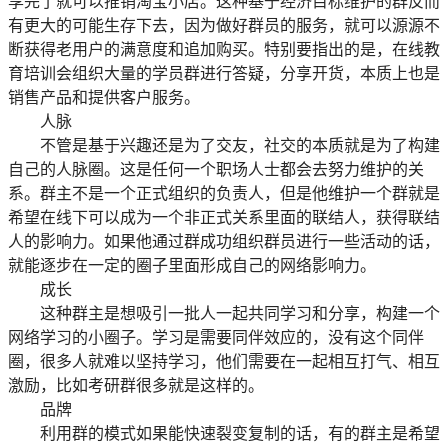
享完了就可以推销淘宝小店。这种基于经济目标维护的群反而
有更大的可能生存下去，因为做好群员的服务，就可以源源不
断获得老用户的满意度和追加购买。特别要指出的是，在线教
育培训会组织大量的学员群进行答疑，分享开货，本质上也是
销售产品和提供客户服务。
人脉
不管是基于兴趣还是为了交友，社交的本质就是为了构建
自己的人脉圈。这是任何一个职场人士都会去努力维护的关
系。群主不是一个正式组织的负责人，但是他维护一个群就是
希望在线下可以成为一个非正式关系里面的联结人，获得联结
人的影响力。如果他通过群成功组织群员进行一些活动的话，
就能逐步在一定的圈子里面形成自己的网络影响力。
成长
这种群主是想吸引一批人一起共同学习和分享，构建一个
网络学习的小圈子。学习是需要同伴效应的，没有这个同伴
圈，很多人就难以坚持学习，他们需要在一起相互打气、相互
激励，比如考研群很多就是这样的。
品牌
利用群的模式如果能快速裂变复制的话，有的群主是希望