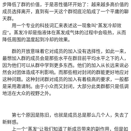
步降低了群的价值，于是恶性循环开始了：越来越多高价值的
成员选择离开，直到有一天这个群彻底沦陷成了一个平庸的聊
天群。
用一个专业的科技词汇来表述这一现象叫"蒸发冷却效
应"。蒸发冷却是指液体在蒸发成气体的过程中会吸热，从而
降低周围的温度起到冷却的效果。
群的开放意味着它对成员的加入没有选择性，如此一来，
最想加入群的成员会是那些水平在群目前平均水平之下的人，
因为他们可以从群中学到更多东西。他们的加入从长远来说必
然会对团体造成不利影响。而那些相对封闭的群能更好地应对
这种问题。这种封闭群对成员的加入有着极高的要求，一般都
是采用邀请制。由于小众而又封闭，大部分此类群都只是低调
地活在大众的视野之外。
第七个原因是陈旧，也就是成员总是那么几个人，失去了
新鲜感。
上一个"蒸发"让我们知道了新成员带来的副作用，但是如