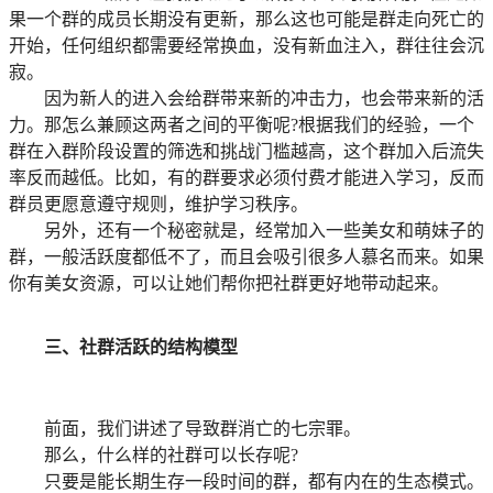
果一个群的成员长期没有更新，那么这也可能是群走向死亡的
开始，任何组织都需要经常换血，没有新血注入，群往往会沉
寂。
因为新人的进入会给群带来新的冲击力，也会带来新的活
力。那怎么兼顾这两者之间的平衡呢?根据我们的经验，一个
群在入群阶段设置的筛选和挑战门槛越高，这个群加入后流失
率反而越低。比如，有的群要求必须付费才能进入学习，反而
群员更愿意遵守规则，维护学习秩序。
另外，还有一个秘密就是，经常加入一些美女和萌妹子的
群，一般活跃度都低不了，而且会吸引很多人慕名而来。如果
你有美女资源，可以让她们帮你把社群更好地带动起来。
三、社群活跃的结构模型
前面，我们讲述了导致群消亡的七宗罪。
那么，什么样的社群可以长存呢?
只要是能长期生存一段时间的群，都有内在的生态模式。