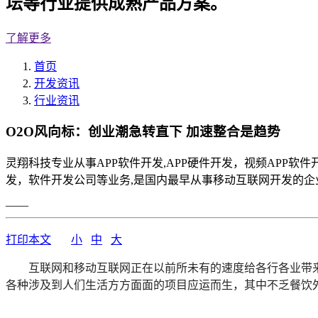
坛等行业提供成熟产品方案。
了解更多
首页
开发资讯
行业资讯
O2O风向标：创业潮急转直下 加速整合是趋势
灵翔科技专业从事APP软件开发,APP硬件开发，视频APP软件
发，软件开发公司等业务,是国内最早从事移动互联网开发的企业
——
打印本文
小
中
大
互联网和移动互联网正在以前所未有的速度给各行各业带
各种涉及到人们生活方方面面的项目应运而生，其中不乏餐饮