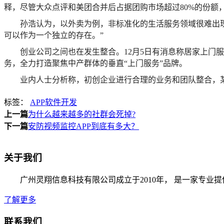
释，尽管大众点评和美团合并后占据团购市场超过80%的份额
孙浩认为，以外卖为例，非标准化的生活服务领域很难出
可以作为一个独立的存在。”
创业公司之间也在发生整合。12月5日有消息称居家上
务，全力打造聚焦中产群体的垂直“上门服务”品牌。
业内人士分析称，初创企业进行合理的业务和团队整合，
标签：
APP软件开发
上一篇
为什么越来越多的社群会死掉?
下一篇
安防视频监控APP到底有多大？
关于我们
广州灵翔信息科技有限公司成立于2010年， 是一家专业
了解更多
联系我们