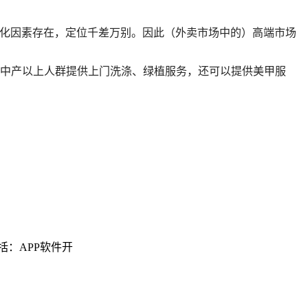
性化因素存在，定位千差万别。因此（外卖市场中的）高端市场
为中产以上人群提供上门洗涤、绿植服务，还可以提供美甲服
括：APP软件开