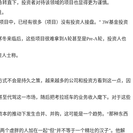
况的急转直下，投资者对待该领域的项目也显得更为谨慎。
性。
门项目中，已经有很多（项目）没有投资人接盘。” 3W基金投资
寒冬来临后，这些项目很难拿到A轮甚至是Pre-A轮，投资人也
资人士称。
方式不会是持久之策，越来越多的公司和投资方看到这一点，因
甚至代驾这一市场，随后把考拉班车的业务收入麾下。对于这些
资本的推动下发生合并、并购，这可能是一个趋势。“那种东西
两个虚胖的人加在一起”但“并不等于一个精壮的汉子”。他解