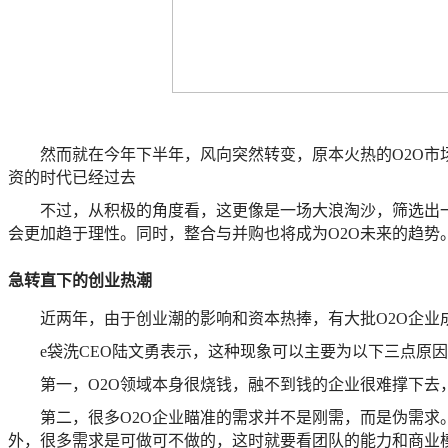
然而就在今年下半年，风向突然转变，原本火热的O2O市
资的时代已经过去
不过，从积极的角度看，这更像是一场大浪淘沙，筛选出
会更加趋于理性。同时，整合与并购也将成为O2O未来的趋势
急转直下的创业热潮
近两年，由于创业潮的影响和资本热捧，有大批O2O企业
e袋洗CEO陆文勇表示，这种现象可以主要为以下三点原
第一，O2O领域本身很烧钱，融不到钱的企业很难撑下去
第二，很多O2O企业瞄准的需求并不是刚需，而是伪需求
外，很多需求是可做可不做的，这时就要看团队的能力和商业