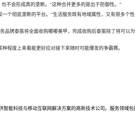
，也不会形成真的垄断。“这种合并更多的是出于防御性。”
现一个彻底垄断的平台。“生活服务既有地域属性，又有很多个
门服务品牌泰笛将全面收购嘟嘟美甲，完成收购后泰笛除了将可以
某种程度上来看能更好应对接下来随时可能爆发的争霸赛。
提供智能科技与移动互联网解决方案的高新技术公司。服务领域包