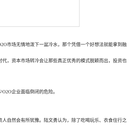
O2O市场无情地泼下一盆冷水，那个凭借一个好想法就能拿到融
时代，资本市场转冷会让那些真正优秀的模式脱颖而出，投资也
O2O企业面临倒闭的危险。
投资人自然会有所犹豫。陆文勇认为，除了吃喝玩乐、衣食住行之