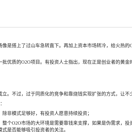
场像是搭上了过山车急转直下。再加上资本市场转冷，给火热的
一批优质的O2O项目。有投资人士指出，现在正是创业者的黄金
。
成立。不过，过于同质化的竞争和靠烧钱实现扩张的方式，让不少
因：
，除非模式足够好，有投资人愿意持续投资；
。整个O2O市场的大环境是需要靠钱来支撑，如果是伪需求，
模式是否能够吸引投资者的关注。